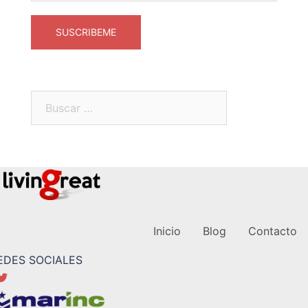
Inicio
Blog
Contacto
EDES SOCIALES