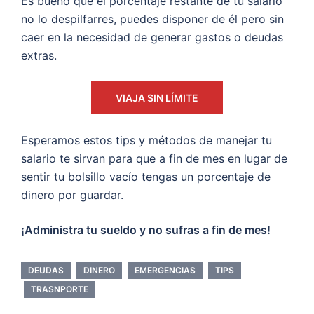
Es bueno que el porcentaje restante de tu salario
no lo despilfarres, puedes disponer de él pero sin
caer en la necesidad de generar gastos o deudas
extras.
VIAJA SIN LÍMITE
Esperamos estos tips y métodos de manejar tu
salario te sirvan para que a fin de mes en lugar de
sentir tu bolsillo vacío tengas un porcentaje de
dinero por guardar.
¡Administra tu sueldo y no sufras a fin de mes!
DEUDAS
DINERO
EMERGENCIAS
TIPS
TRASNPORTE