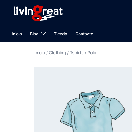
Inicio
Blog
Tienda
Contacto
Inicio
/
Clothing
/
Tshirts
/ Polo