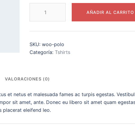
AÑADIR AL CARRITO
SKU:
woo-polo
Categoría:
Tshirts
VALORACIONES (0)
ctus et netus et malesuada fames ac turpis egestas. Vestibu
tempor sit amet, ante. Donec eu libero sit amet quam egesta
 placerat eleifend leo.