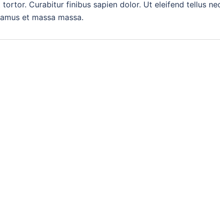
rtor. Curabitur finibus sapien dolor. Ut eleifend tellus ne
ivamus et massa massa.