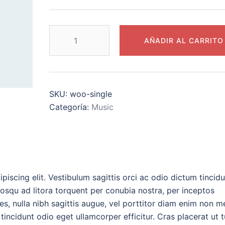
AÑADIR AL CARRITO
SKU:
woo-single
Categoría:
Music
iscing elit. Vestibulum sagittis orci ac odio dictum tincidu
iosqu ad litora torquent per conubia nostra, per inceptos
es, nulla nibh sagittis augue, vel porttitor diam enim non m
incidunt odio eget ullamcorper efficitur. Cras placerat ut t