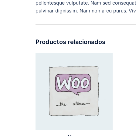
pellentesque vulputate. Nam sed consequat to
pulvinar dignissim. Nam non arcu purus. V
Productos relacionados