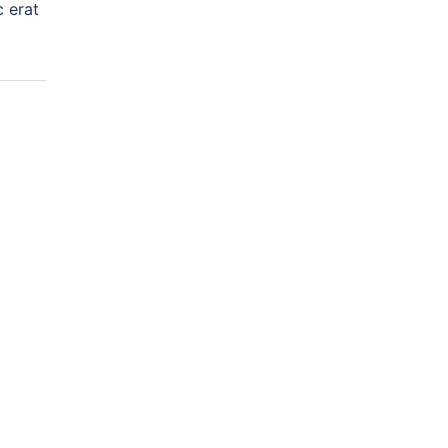
c erat