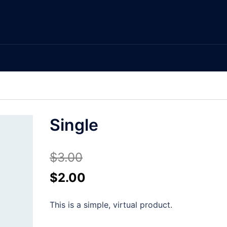
Single
$
3.00
$
2.00
This is a simple, virtual product.