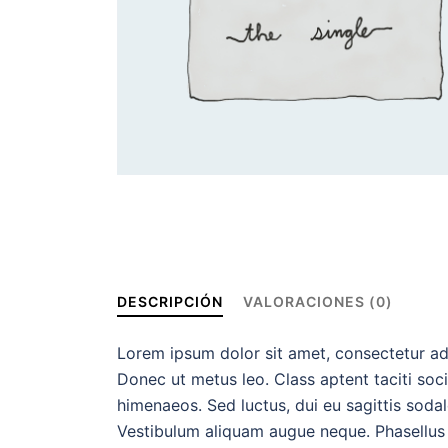
DESCRIPCIÓN
VALORACIONES (0)
Lorem ipsum dolor sit amet, consectetur adip
Donec ut metus leo. Class aptent taciti soc
himenaeos. Sed luctus, dui eu sagittis sodal
Vestibulum aliquam augue neque. Phasellus t